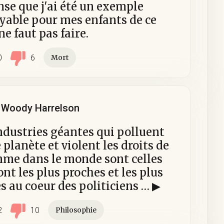
nse que j'ai été un exemple
yable pour mes enfants de ce
 ne faut pas faire.
0
6
Mort
Woody Harrelson
ndustries géantes qui polluent
 planète et violent les droits de
mme dans le monde sont celles
ont les plus proches et les plus
s au coeur des politiciens … ▶
2
10
Philosophie