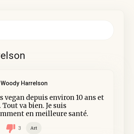
relson
Woody Harrelson
is vegan depuis environ 10 ans et
 Tout va bien. Je suis
emment en meilleure santé.
1
3
Art