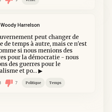
Woody Harrelson
ouvernement peut changer de
e de temps à autre, mais ce n'est
comme si nous menions des
es pour la démocratie - nous
s des guerres pour le
alisme et po… ▶
3
7
Politique
Temps