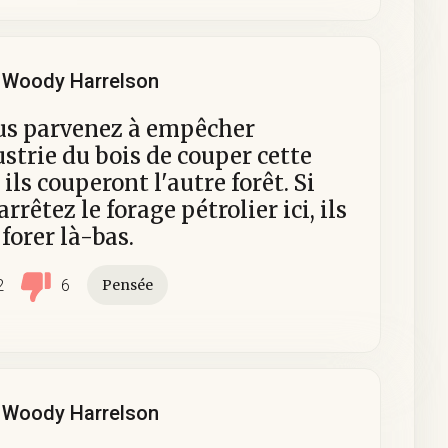
Woody Harrelson
ous parvenez à empêcher
ustrie du bois de couper cette
, ils couperont l'autre forêt. Si
arrêtez le forage pétrolier ici, ils
 forer là-bas.
2
6
Pensée
Woody Harrelson