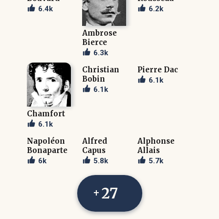
6.4k
6.2k
Ambrose
Bierce
6.3k
Christian
Pierre Dac
Bobin
6.1k
6.1k
Chamfort
6.1k
Napoléon
Alfred
Alphonse
Bonaparte
Capus
Allais
6k
5.8k
5.7k
27