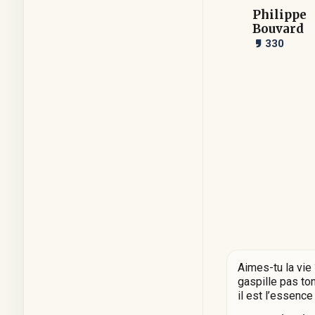
Philippe
Bouvard
330
Aimes-tu la vie
gaspille pas to
il est l’essence 