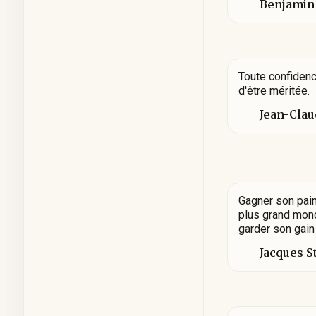
Benjamin
Toute confiden
d'être méritée.
Jean-Clau
Gagner son pain
plus grand mond
garder son gain
Jacques S