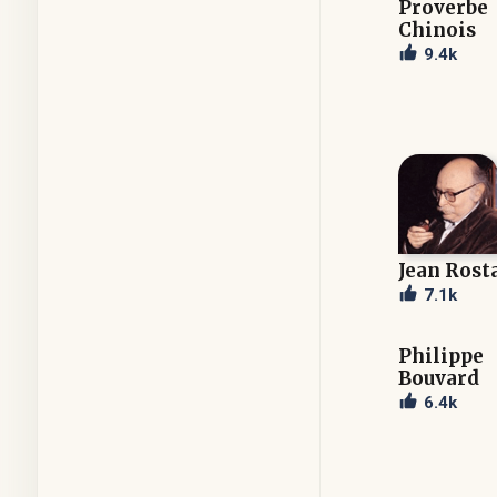
Proverbe
Chinois
9.4k
Jean Rost
7.1k
Philippe
Bouvard
6.4k