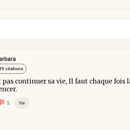
arbara
39 citations
t pas continuer sa vie, Il faut chaque fois 
ncer.
5
Vie